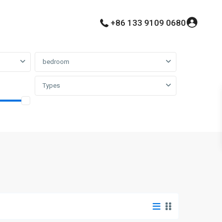
+86 133 9109 0680
bedroom
Types